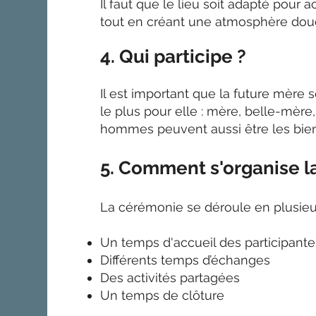
Il faut que le lieu soit adapté pour 
tout en créant une atmosphère douc
4. Qui participe ?
Il est important que la future mère
le plus pour elle : mère, belle-mère,
hommes peuvent aussi être les bi
5. Comment s'organise l
La cérémonie se déroule en plusieu
Un temps d'accueil des participante
Différents temps d’échanges
Des activités partagées
Un temps de clôture