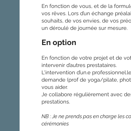
En fonction de vous, et de la formu
vos rêves. Lors d’un échange préalab
souhaits, de vos envies, de vos pré
un déroulé de journée sur mesure.
En option
En fonction de votre projet et de vot
intervenir d’autres prestataires.
L'intervention d’un.e professionnel.l
demande (prof de yoga/pilate, photo
vous aider.
Je collabore régulièrement avec de
prestations.
NB : Je ne prends pas en charge les co
cérémonies