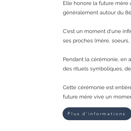
Elle honore la future mère 
généralement autour du 8
C'est un moment d'une infin
ses proches (mère, soeurs, a
Pendant la cérémonie, en a
des rituels symboliques, d
Cette cérémonie est entiè
future mère vive un momen
Plus d'informations