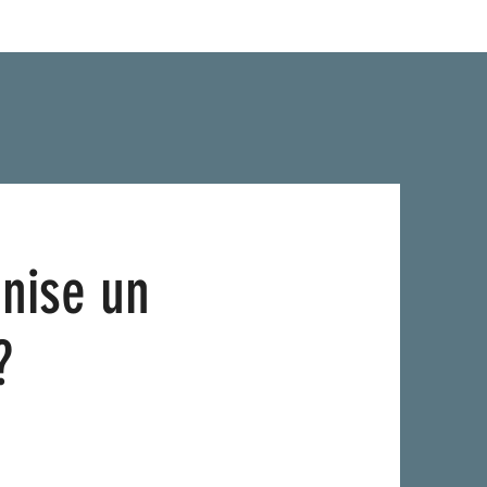
nise un
 ?