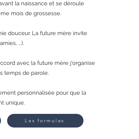
avant la naissance et se déroule
ème mois de grossesse.
ie douceur. La future mère invite
mies, ...).
ccord avec la future mère j'organise
es temps de parole.
rement personnalisée pour que la
t unique.
Les formules