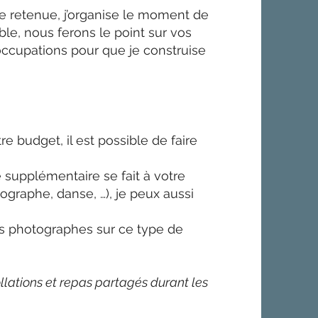
le retenue, j’organise le moment de
le, nous ferons le point sur vos
occupations pour que je construise
re budget, il est possible de faire
e supplémentaire se fait à votre
graphe, danse, …), je peux aussi
s photographes sur ce type de
llations et repas partagés durant les