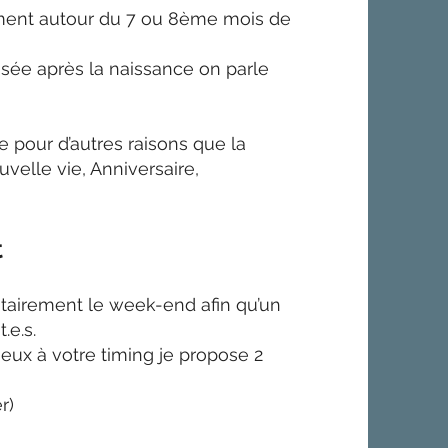
ment autour du 7 ou 8ème mois de
sée après la naissance on parle
e pour d’autres raisons que la
uvelle vie, Anniversaire,
t
tairement le week-end afin qu’un
.e.s.
ieux à votre timing je propose 2
r)