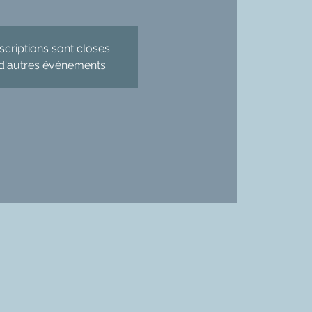
nscriptions sont closes
 d'autres événements