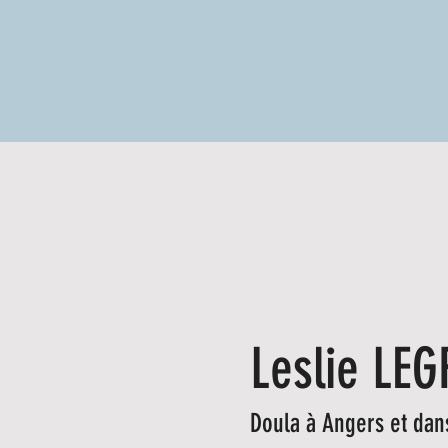
Leslie LE
Doula à Angers et dans