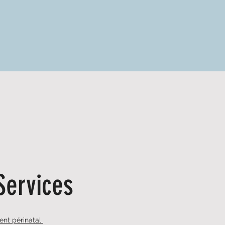
Services
t périnatal