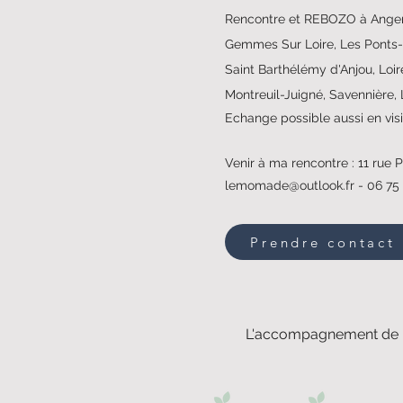
Rencontre et REBOZO à Anger
Gemmes Sur Loire, Les Ponts-
Saint Barthélémy d'Anjou, Loire
Montreuil-Juigné, Savennière, 
Echange possible aussi en vis
Venir à ma rencontre : 11 rue
lemomade@outlook.fr
- 06 75
Prendre contact
L'accompagnement de l