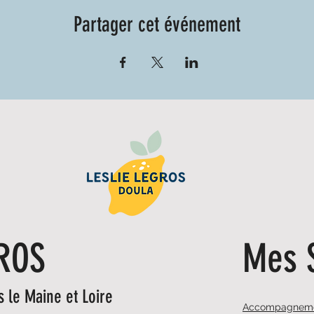
Partager cet événement
GROS
Mes 
 le Maine et Loire
Accompagnemen