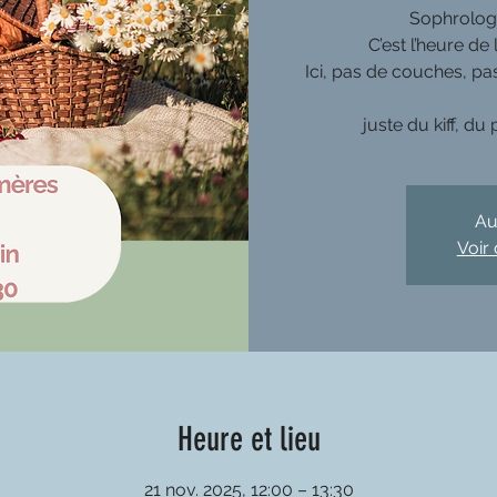
Sophrologu
C’est l’heure d
Ici, pas de couches, p
juste du kiff, d
Au
Voir
Heure et lieu
21 nov. 2025, 12:00 – 13:30