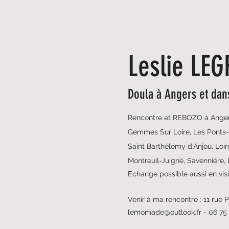
Leslie LE
Doula à Angers et dans
Rencontre et REBOZO à Anger
Gemmes Sur Loire, Les Ponts-
Saint Barthélémy d'Anjou, Loire
Montreuil-Juigné, Savennière, 
Echange possible aussi en vis
Venir à ma rencontre : 11 rue
lemomade@outlook.fr
- 06 75