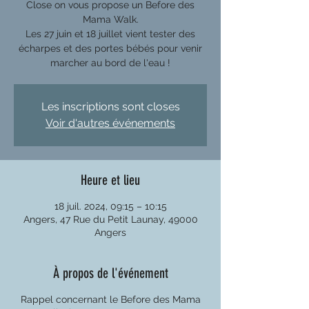
Close on vous propose un Before des
Mama Walk.
Les 27 juin et 18 juillet vient tester des
écharpes et des portes bébés pour venir
Les inscriptions sont closes
Voir d'autres événements
Heure et lieu
18 juil. 2024, 09:15 – 10:15
Angers, 47 Rue du Petit Launay, 49000
Angers
À propos de l'événement
Rappel concernant le Before des Mama