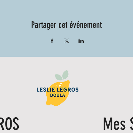
Partager cet événement
GROS
Mes 