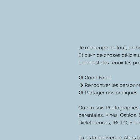
Je m'occupe de tout, un bon
Et plein de choses délicie
L'idée est des réunir les p
🍋 Good Food
🍋 Rencontrer les personn
🍋 Partager nos pratiques
Que tu sois Photographes
parentales, Kinés, Ostéos,
Diététiciennes, IBCLC, Educa
Tu es la bienvenue. Alors t