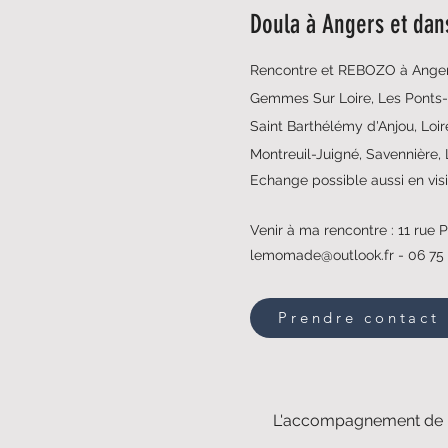
Doula à Angers et dans
Rencontre et REBOZO à Anger
Gemmes Sur Loire, Les Ponts-
Saint Barthélémy d'Anjou, Loire
Montreuil-Juigné, Savennière, 
Echange possible aussi en vis
Venir à ma rencontre : 11 rue
lemomade@outlook.fr
- 06 75
Prendre contact
L'accompagnement de l