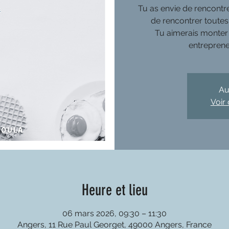
Tu as envie de rencontre
de rencontrer toutes
Tu aimerais monter 
Au
Voir
Heure et lieu
06 mars 2026, 09:30 – 11:30
Angers, 11 Rue Paul Georget, 49000 Angers, France