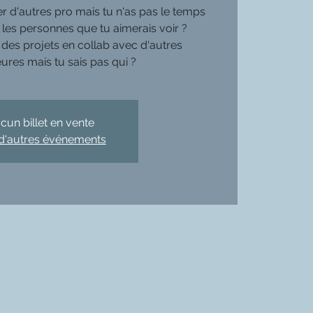
r d'autres pro mais tu n'as pas le temps
 les personnes que tu aimerais voir ?
des projets en collab avec d'autres
cun billet en vente
 d'autres événements