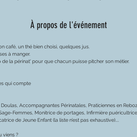
À propos de l'événement
 café, un thé bien choisi, quelques jus.
uses à manger.
ro de la périnat' pour que chacun puisse pitcher son métier.
es qui compte
, Doulas, Accompagnantes Périnatales, Praticiennes en Reb
 Sage-Femmes, Monitrice de portages, Infirmière puéricultrice
trice de Jeune Enfant (la liste n’est pas exhaustive).... 
u viens ? 