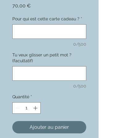
Prix
70,00 €
Pour qui est cette carte cadeau ?
*
0/500
Tu veux glisser un petit mot ?
(facultatif)
0/500
Quantité
*
Ajouter au panier